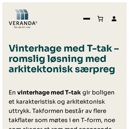
Vinterhage med T-tak –
romslig løsning med
arkitektonisk særpreg
En
vinterhage med T-tak
gir boligen
et karakteristisk og arkitektonisk
uttrykk. Takformen består av flere
takflater som møtes i en T-form, noe