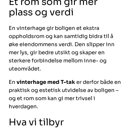
Et rom som gir mer
plass og verdi
En vinterhage gir boligen et ekstra
oppholdsrom og kan samtidig bidra til å
øke eiendommens verdi. Den slipper inn
mer lys, gir bedre utsikt og skaper en
sterkere forbindelse mellom inne- og
uteområdet.
En
vinterhage med T-tak
er derfor både en
praktisk og estetisk utvidelse av boligen –
og et rom som kan gi mer trivsel i
hverdagen.
Hva vi tilbyr