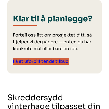
Klar til å planlegge?
Fortell oss litt om prosjektet ditt, så
hjelper vi deg videre — enten du har
konkrete mål eller bare en idé.
Få et uforpliktende tilbud
Skreddersydd
vinterhage tilpasset din