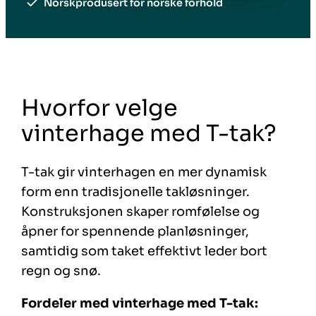
Norskprodusert for norske forhold
Hvorfor velge
vinterhage med T-tak?
T-tak gir vinterhagen en mer dynamisk
form enn tradisjonelle takløsninger.
Konstruksjonen skaper romfølelse og
åpner for spennende planløsninger,
samtidig som taket effektivt leder bort
regn og snø.
Fordeler med vinterhage med T-tak: