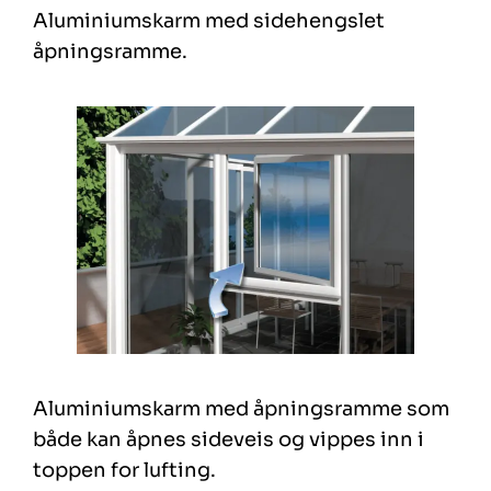
Aluminiumskarm med sidehengslet
åpningsramme.
Aluminiumskarm med åpningsramme som
både kan åpnes sideveis og vippes inn i
toppen for lufting.