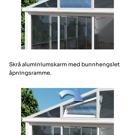
Skrå aluminiumskarm med bunnhengslet
åpningsramme.