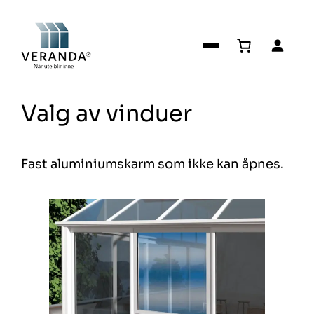
Hopp
til
innhold
Valg av vinduer
Fast aluminiumskarm som ikke kan åpnes.