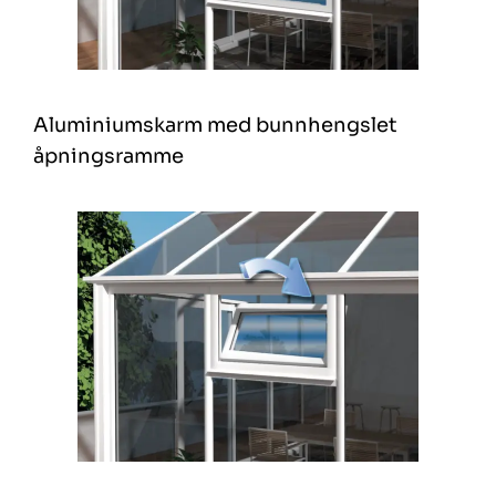
Aluminiumskarm med bunnhengslet
åpningsramme