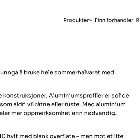
Produkter
Finn forhandler
R
– unngå å bruke hele sommerhalvåret med
åre konstruksjoner. Aluminiumsprofiler er solide
om aldri vil råtne eller ruste. Med aluminium
tjeler mer oppmerksomhet enn nødvendig.
 hvit med blank overflate – men mot et lite