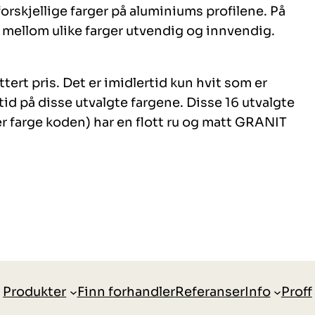
orskjellige farger på aluminiums profilene. På
mellom ulike farger utvendig og innvendig.
ttert pris. Det er imidlertid kun hvit som er
tid på disse utvalgte fargene. Disse 16 utvalgte
r farge koden) har en flott ru og matt GRANIT
Produkter
Finn forhandler
Referanser
Info
Proff