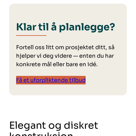
Klar til å planlegge?
Fortell oss litt om prosjektet ditt, så
hjelper vi deg videre — enten du har
konkrete mål eller bare en idé.
Få et uforpliktende tilbud
Elegant og diskret