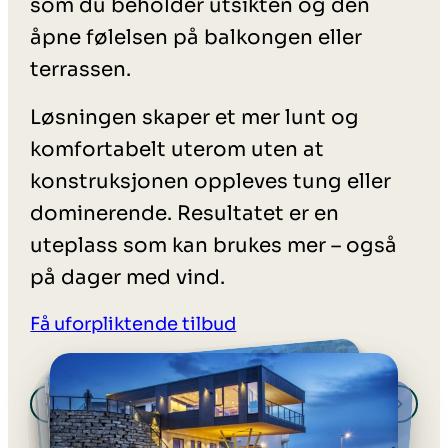
som du beholder utsikten og den
åpne følelsen på balkongen eller
terrassen.
Løsningen skaper et mer lunt og
komfortabelt uterom uten at
konstruksjonen oppleves tung eller
dominerende. Resultatet er en
uteplass som kan brukes mer – også
på dager med vind.
Få uforpliktende tilbud