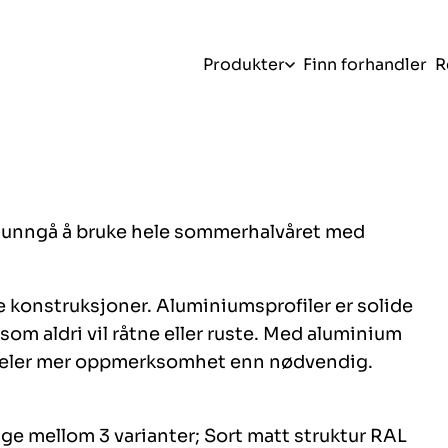
Produkter
Finn forhandler
R
– unngå å bruke hele sommerhalvåret med
åre konstruksjoner. Aluminiumsprofiler er solide
om aldri vil råtne eller ruste. Med aluminium
tjeler mer oppmerksomhet enn nødvendig.
ge mellom 3 varianter; Sort matt struktur RAL