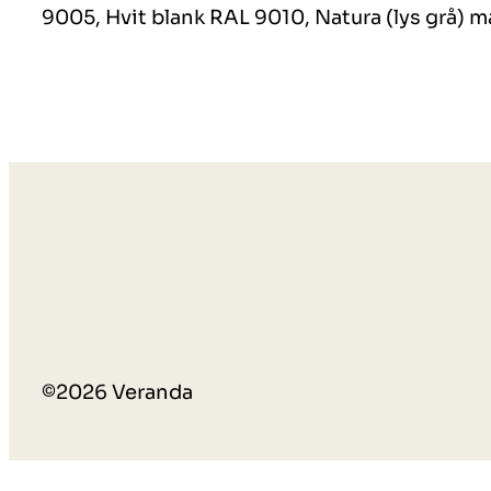
9005, Hvit blank RAL 9010, Natura (lys grå) m
©2026 Veranda