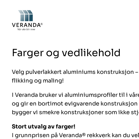
Hopp
til
innhold
Farger og vedlikehold
Velg pulverlakkert aluminiums konstruksjon 
flikking og maling!
I Veranda bruker vi aluminiumsprofiler til i v
og gir en bortimot evigvarende konstruksjon s
bygger vi smekre konstruksjoner som ikke s
Stort utvalg av farger!
I grunnprisen på Veranda® rekkverk kan du vel