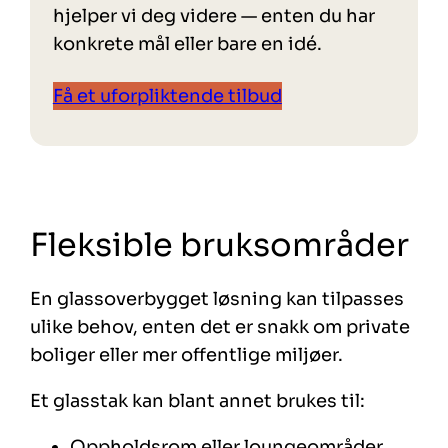
hjelper vi deg videre — enten du har
konkrete mål eller bare en idé.
Få et uforpliktende tilbud
Fleksible bruksområder
En glassoverbygget løsning kan tilpasses
ulike behov, enten det er snakk om private
boliger eller mer offentlige miljøer.
Et glasstak kan blant annet brukes til:
Oppholdsrom eller loungeområder