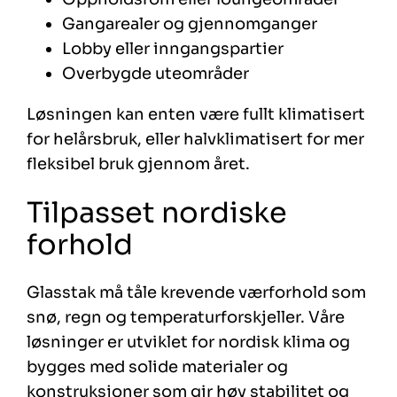
Gangarealer og gjennomganger
Lobby eller inngangspartier
Overbygde uteområder
Løsningen kan enten være fullt klimatisert
for helårsbruk, eller halvklimatisert for mer
fleksibel bruk gjennom året.
Tilpasset nordiske
forhold
Glasstak må tåle krevende værforhold som
snø, regn og temperaturforskjeller. Våre
løsninger er utviklet for nordisk klima og
bygges med solide materialer og
konstruksjoner som gir høy stabilitet og