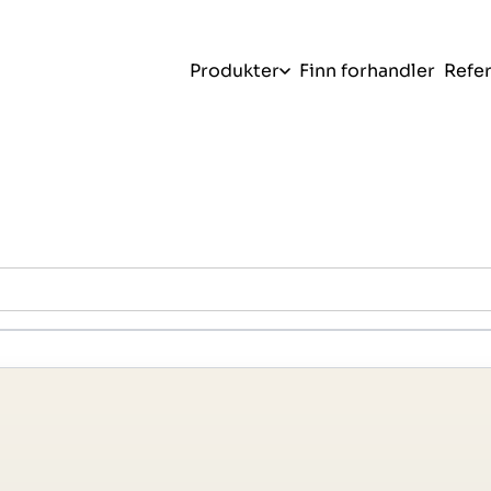
Produkter
Finn forhandler
Refe