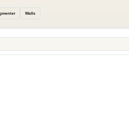
egmenter
Walls