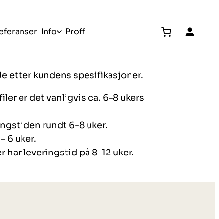
eferanser
Info
Proff
Gratis befaring
e etter kundens spesifikasjoner.
ler er det vanligvis ca. 6–8 ukers
ingstiden rundt 6-8 uker.
– 6 uker.
 har leveringstid på 8–12 uker.