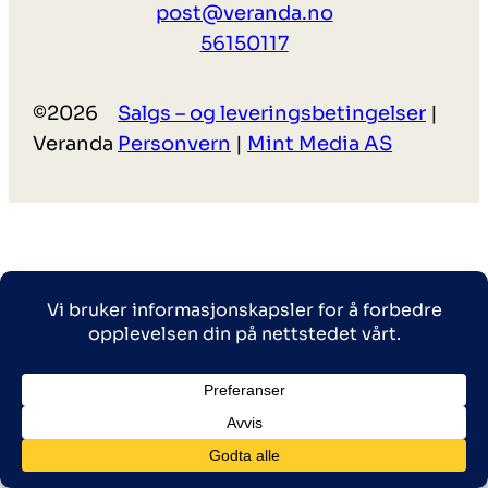
post@veranda.no
56150117
©2026
Salgs – og leveringsbetingelser
|
Veranda
Personvern
|
Mint Media AS