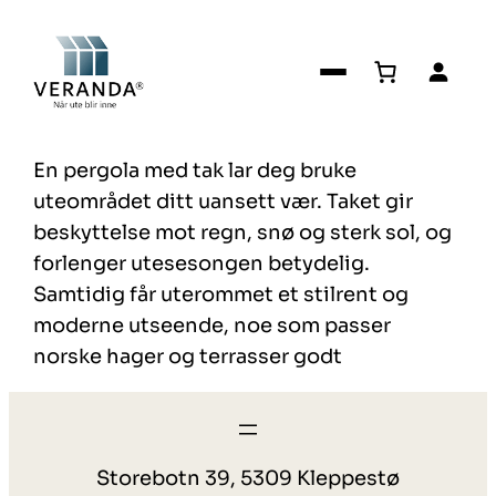
Hopp
til
innhold
En pergola med tak lar deg bruke
uteområdet ditt uansett vær. Taket gir
beskyttelse mot regn, snø og sterk sol, og
forlenger utesesongen betydelig.
Samtidig får uterommet et stilrent og
moderne utseende, noe som passer
norske hager og terrasser godt
Storebotn 39, 5309 Kleppestø